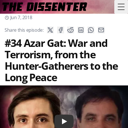
Tog
Jun 7, 2018
Share this episode:
#34 Azar Gat: War and
Terrorism, from the
Hunter-Gatherers to the
Long Peace
Play